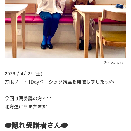
2026.05.10
2026 / 4/ 25 (土)
方眼ノート1Dayベーシック講座を開催しました✨✍️
今回は再受講の方へ🫶
北海道にもまだまだ
☁️隠れ受講者さん☁️