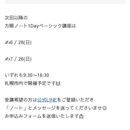
次回以降の
方眼ノート1Dayベーシック講座は
✍️6 / 28(日)
✍️7 / 26(日)
いずれも9:30〜16:30
札幌市内で開催予定です🙌
受講希望の方は
公式LINE
をご登録いただき
「ノート」とメッセージを送ってくださいませ😉
お申込みフォームを送信いたします📩