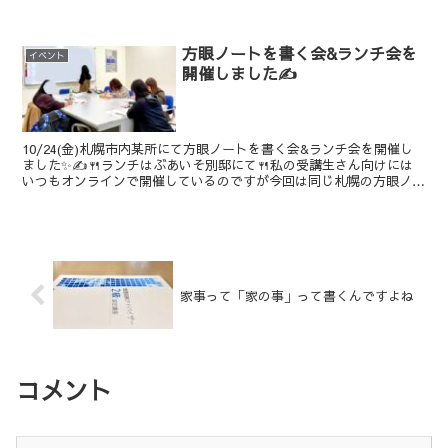
😱、優しい優しい夫（とむすこ）が家まで戻って届...
方眼ノートを書く会&ランチ会を
イベント
開催しました✍️
10/24(金)札幌市内某所にて方眼ノートを書く会&ランチ会を開催し
ました✨✍️🍴ランチはぶあいそ別邸にて🍴私の受講生さん向けには
いつもオンラインで開催しているのですが今回は同じ札幌の方眼ノー
トトレーナー同期のfujinaoさんと、とりさん...
家事って「家の事」って書くんですよね
コメント