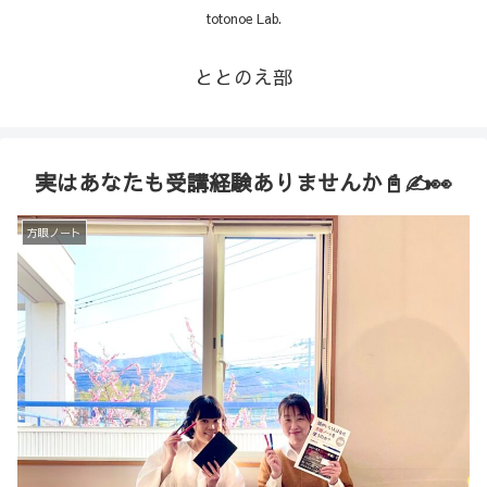
totonoe Lab.
ととのえ部
実はあなたも受講経験ありませんか📓✍️👀
方眼ノート