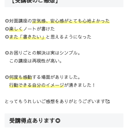
【受講後のご感想】
◎対面講座の
空気感、安心感がとても心地よかった
◎
楽しく
ノートが書けた
◎
また「書きたい」
と思えるようになった
◎お困りごとの解決は実はシンプル。
この講座は再現性が高い。
◎
何度も感動
する場面がありました。
行動できる自分のイメージ
が湧きました！
とってもうれしいご感想をありがとうございます🥰
受講得点あります◎