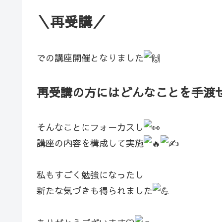
＼再受講／
での講座開催となりました
再受講の方にはどんなことを手渡
そんなことにフォーカスし
講座の内容を構成して実施
私もすごく勉強になったし
新たな気づきも得られました