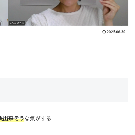
2025.06.30
決出来そう
な気がする