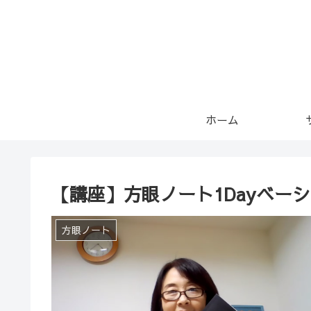
ホーム
【講座】方眼ノート1Dayベー
方眼ノート