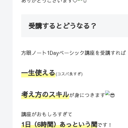
ありがとうございます♡
受講するとどうなる？
方眼ノート1Dayベーシック講座を受講すれば
一生使える
(コスパ良すぎ)
考え方のスキル
が身につきます
講座がおもしろすぎて
1日（6時間）あっという間
です！