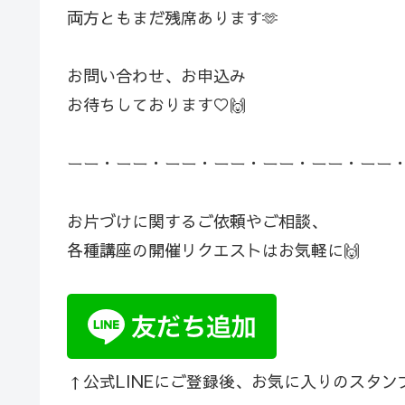
両方ともまだ残席あります🫶
お問い合わせ、お申込み
お待ちしております♡🙌
ーー・ーー・ーー・ーー・ーー・ーー・ーー
お片づけに関するご依頼やご相談、
各種講座の開催リクエストはお気軽に🙌
↑公式LINEにご登録後、お気に入りのスタン