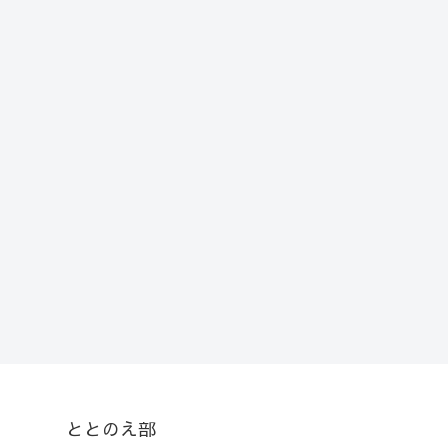
ととのえ部