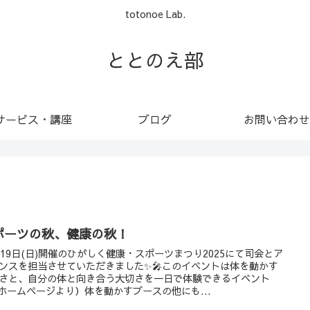
totonoe Lab.
ととのえ部
サービス・講座
ブログ
お問い合わせ
ポーツの秋、健康の秋！
月19日(日)開催のひがしく健康・スポーツまつり2025にて司会とア
ンスを担当させていただきました✨🎤このイベントは体を動かす
さと、自分の体と向き合う大切さを一日で体験できるイベント
ホームページより）体を動かすブースの他にも...