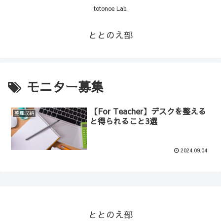
totonoe Lab.
ととのえ部
モニター募集
【For Teacher】デスクを整える
整理収納
と得られること3選
2024.09.04
ととのえ部