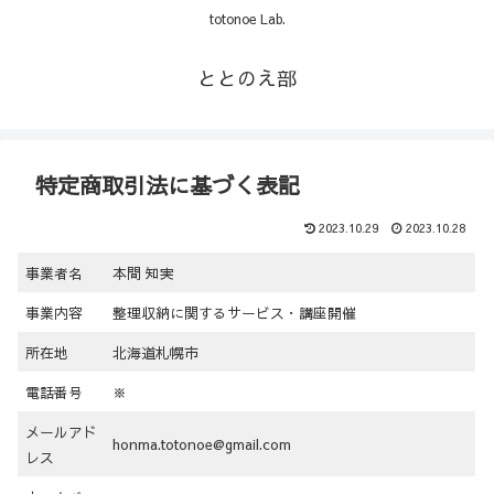
totonoe Lab.
ととのえ部
特定商取引法に基づく表記
2023.10.29
2023.10.28
事業者名
本間 知実
事業内容
整理収納に関するサービス・講座開催
所在地
北海道札幌市
電話番号
※
メールアド
honma.totonoe@gmail.com
レス