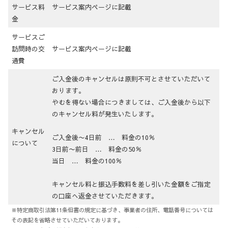
サービス料
サービス案内ページに記載
金
サービスご
訪問時の交
サービス案内ページに記載
通費
ご入金後のキャンセルは原則不可とさせていただいて
おります。
やむを得ない場合につきましては、ご入金後から以下
のキャンセル料が発生いたします。
キャンセル
ご入金後〜4日前 … 料金の10％
について
3日前〜前日 … 料金の50％
当日 … 料金の100％
キャンセル料と振込手数料を差し引いた金額をご指定
の口座へ返金させていただきます。
※特定商取引法第11条但書の規定に基づき、事業者の住所、電話番号については
その表記を省略させていただいております。