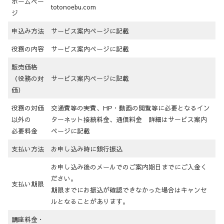
ホームペー
totonoebu.com
ジ
申込み方法
サービス案内ページに記載
役務の内容
サービス案内ページに記載
販売価格
（役務の対
サービス案内ページに記載
価）
役務の対価
交通費等の実費、HP・動画の閲覧等に必要となるイン
以外の
ターネット接続料金、通信料金 詳細はサービス案内
必要料金
ページに記載
支払い方法
お申し込み時に銀行振込
お申し込み後のメールでのご案内期日までにご入金く
ださい。
支払い期限
期限までにお振込が確認できなかった場合はキャンセ
ルとなることがあります。
講座料金・